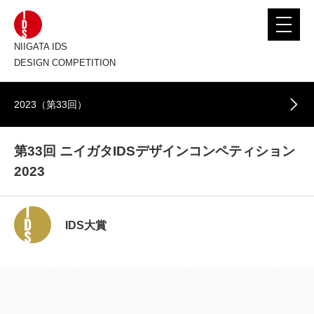
toggle
navigat
NIIGATA IDS
DESIGN COMPETITION
2023（第33回）
第33回 ニイガタIDSデザインコンペティション
2023
IDS大賞