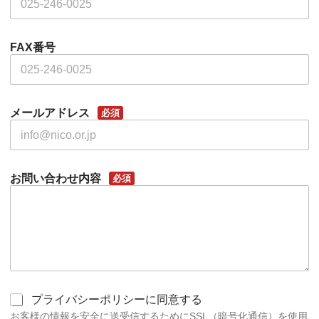
FAX番号
メールアドレス
必須
お問い合わせ内容
必須
同
プライバシーポリシーに同意する
意
お客様の情報を安全に送受信するためにSSL（暗号化通信）を使用