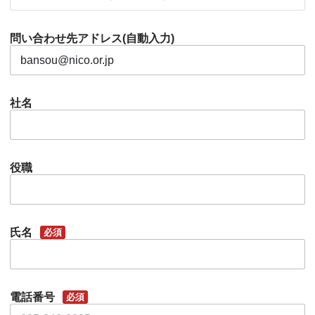
問い合わせ先アドレス(自動入力)
社名
役職
氏名
必須
電話番号
必須