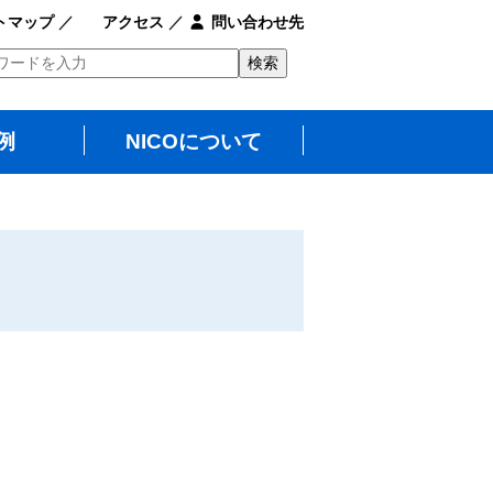
トマップ
／
アクセス
／
問い合わせ先
例
NICOについて