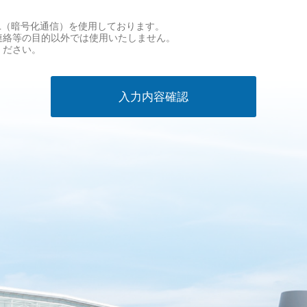
L（暗号化通信）を使用しております。
連絡等の目的以外では使用いたしません。
ください。
入力内容確認