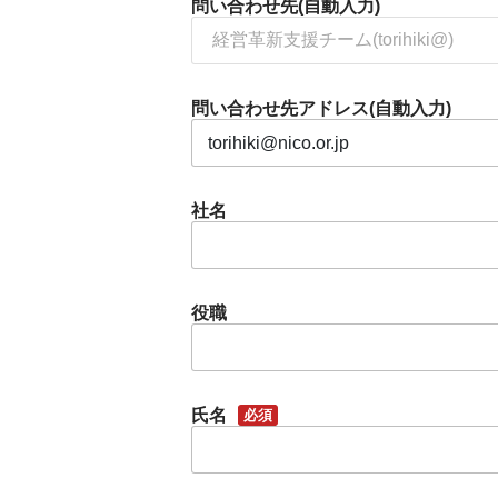
問い合わせ先(自動入力)
問い合わせ先アドレス(自動入力)
社名
役職
氏名
必須