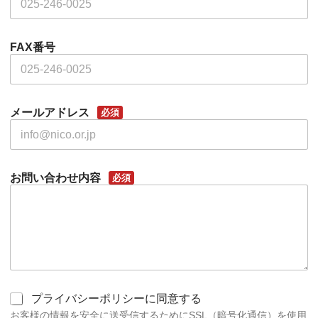
FAX番号
メールアドレス
必須
お問い合わせ内容
必須
同
プライバシーポリシーに同意する
意
お客様の情報を安全に送受信するためにSSL（暗号化通信）を使用