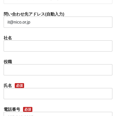
問い合わせ先アドレス(自動入力)
社名
役職
氏名
必須
電話番号
必須