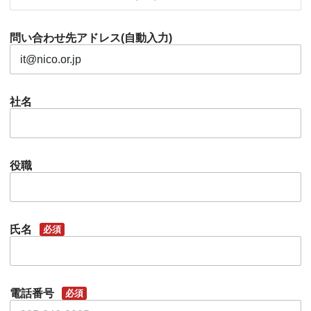
問い合わせ先アドレス(自動入力)
社名
役職
氏名
必須
電話番号
必須