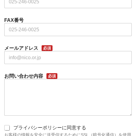
FAX番号
メールアドレス
必須
お問い合わせ内容
必須
同
プライバシーポリシーに同意する
意
お客様の情報を安全に送受信するためにSSL（暗号化通信）を使用