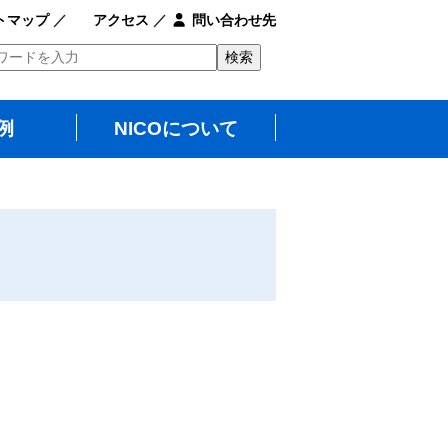
トマップ
／
アクセス
／
問い合わせ先
例
NICOについて