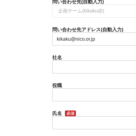
問い合わせ先(自動入力)
問い合わせ先アドレス(自動入力)
社名
役職
氏名
必須