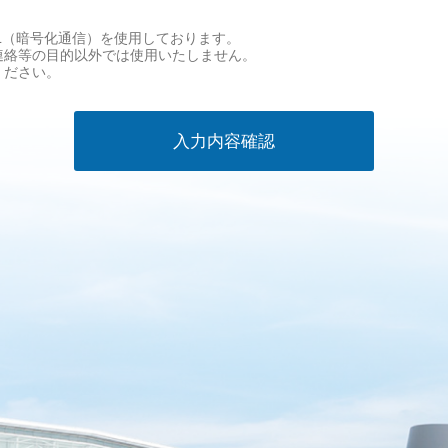
L（暗号化通信）を使用しております。
連絡等の目的以外では使用いたしません。
ください。
入力内容確認