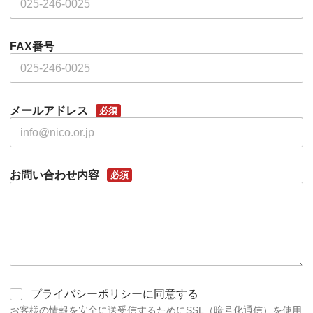
FAX番号
メールアドレス
必須
お問い合わせ内容
必須
同
プライバシーポリシーに同意する
意
お客様の情報を安全に送受信するためにSSL（暗号化通信）を使用