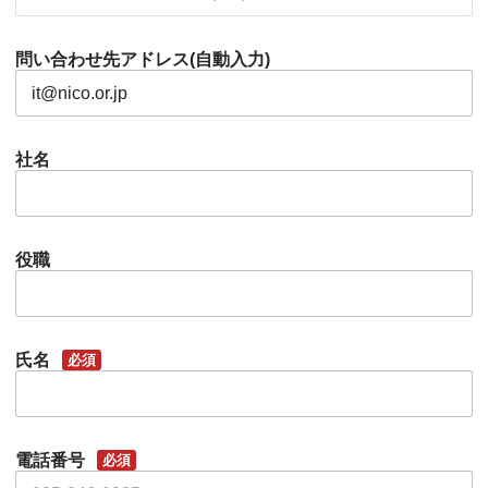
問い合わせ先アドレス(自動入力)
社名
役職
氏名
必須
電話番号
必須