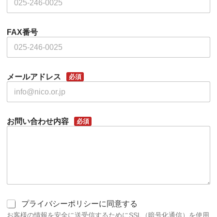
FAX番号
メールアドレス
必須
お問い合わせ内容
必須
同
プライバシーポリシーに同意する
意
お客様の情報を安全に送受信するためにSSL（暗号化通信）を使用