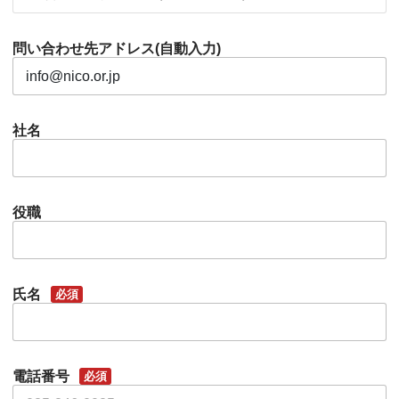
問い合わせ先アドレス(自動入力)
社名
役職
氏名
必須
電話番号
必須