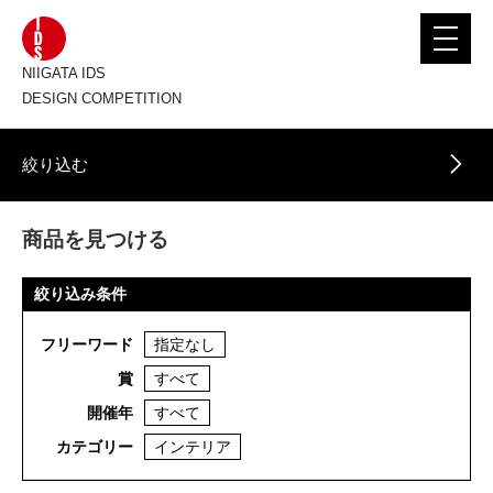
toggle
navigat
NIIGATA IDS
DESIGN COMPETITION
絞り込む
商品を見つける
絞り込み条件
フリーワード
指定なし
賞
すべて
開催年
すべて
カテゴリー
インテリア