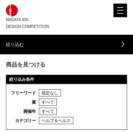
toggle
navigat
NIIGATA IDS
DESIGN COMPETITION
絞り込む
商品を見つける
絞り込み条件
フリーワード
指定なし
賞
すべて
開催年
すべて
カテゴリー
ヘルプ＆ヘルス