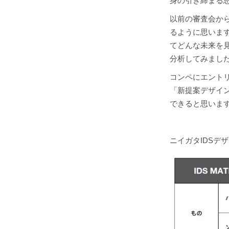
身の引き締まる
以前の審査会か
るように思いま
てどんな未来を
分析してみまし
コンペにエント
「新提案デザイ
できると思いま
ニイガタIDSデ