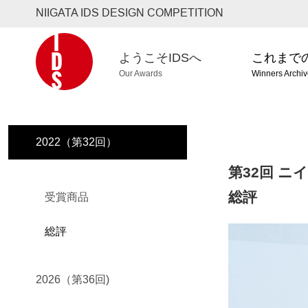
NIIGATA IDS DESIGN COMPETITION
ようこそIDSへ
これまで
Our Awards
Winners Archi
2022（第32回）
第32回 ニ
総評
受賞商品
総評
2026（第36回)