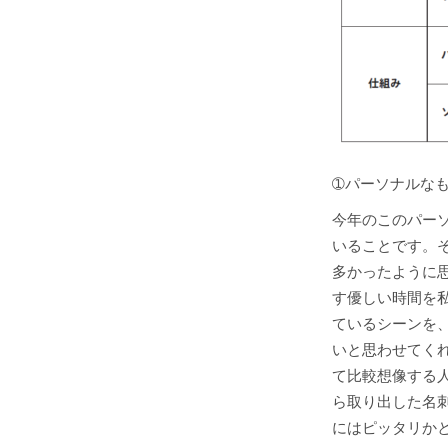
➀パーソナルな
今年のこのパー
いることです。
多かったように
す優しい時間を私
ているシーンを
いと思わせてくれ
て比較想像する人
ら取り出した名刺
にはピッタリか