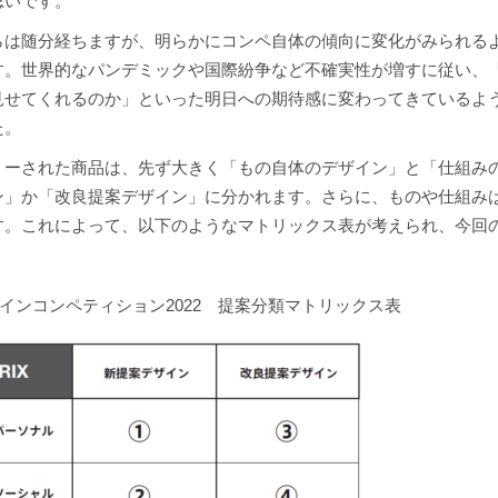
思いです。
らは随分経ちますが、明らかにコンペ自体の傾向に変化がみられる
す。世界的なパンデミックや国際紛争など不確実性が増すに従い、
見せてくれるのか」といった明日への期待感に変わってきているよ
た。
リーされた商品は、先ず大きく「もの自体のデザイン」と「仕組み
ン」か「改良提案デザイン」に分かれます。さらに、ものや仕組み
す。これによって、以下のようなマトリックス表が考えられ、今回
ザインコンペティション2022 提案分類マトリックス表