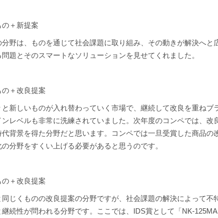
もの＋新提案
の分野は、ものを通じて社会課題に取り組み、その動きが解決へと
る問題とそのスマートなソリューションを見せてくれました。
もの＋改良提案
々と新しいものが入れ替わっていく市場で、継続して改良を重ねブ
インレベルも非常に洗練されていました。次年度のコンペでは、改
時代背景を得た分野だと思います。コンペでは一旦受賞した商品の
化の分野をすくい上げる必要があると思うのです。
もの＋改良提案
と同じくものの改良提案の分野ですが、社会課題の解決によって不
継続性が問われる分野です。ここでは、IDS賞として「NK-125