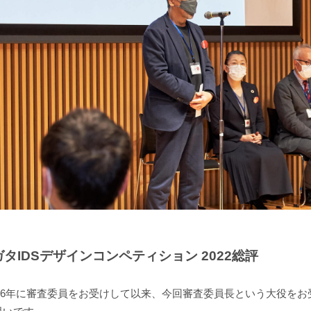
ガタIDSデザインコンペティション 2022総評
2016年に審査委員をお受けして以来、今回審査委員長という大役