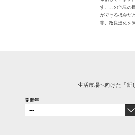
す。この他見の
ができる機会だ
非、改良進化を
生活市場へ向けた「新
開催年