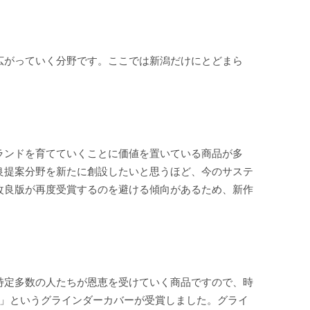
広がっていく分野です。ここでは新潟だけにとどまら
ランドを育てていくことに価値を置いている商品が多
良提案分野を新たに創設したいと思うほど、今のサステ
改良版が再度受賞するのを避ける傾向があるため、新作
特定多数の人たちが恩恵を受けていく商品ですので、時
MA」というグラインダーカバーが受賞しました。グライ