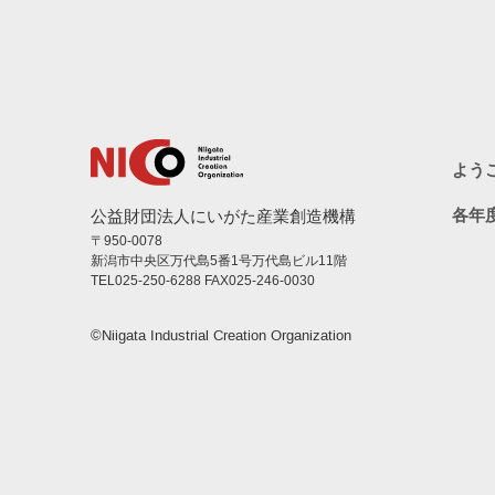
ようこ
各年
公益財団法人にいがた産業創造機構
〒950-0078
新潟市中央区万代島5番1号万代島ビル11階
TEL025-250-6288 FAX025-246-0030
©︎Niigata Industrial Creation Organization