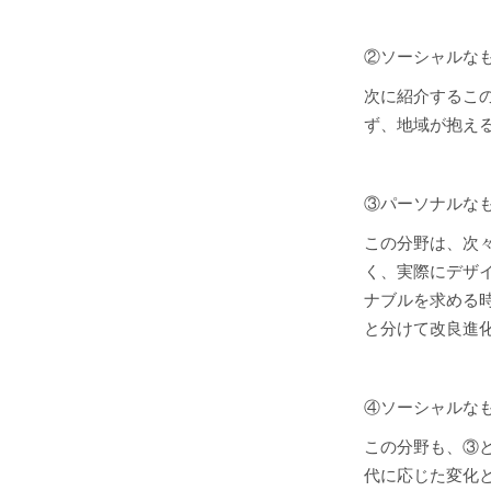
②ソーシャルな
次に紹介するこ
ず、地域が抱え
③パーソナルな
この分野は、次
く、実際にデザ
ナブルを求める
と分けて改良進
④ソーシャルな
この分野も、③
代に応じた変化と