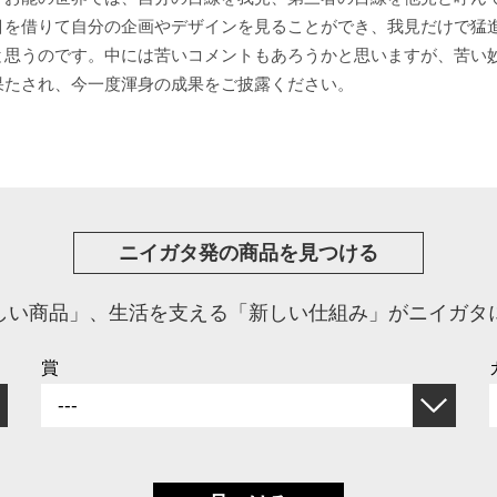
目を借りて自分の企画やデザインを見ることができ、我見だけで猛
と思うのです。中には苦いコメントもあろうかと思いますが、苦い
果たされ、今一度渾身の成果をご披露ください。
ニイガタ発の商品を見つける
しい商品」、生活を支える「新しい仕組み」がニイガタ
賞