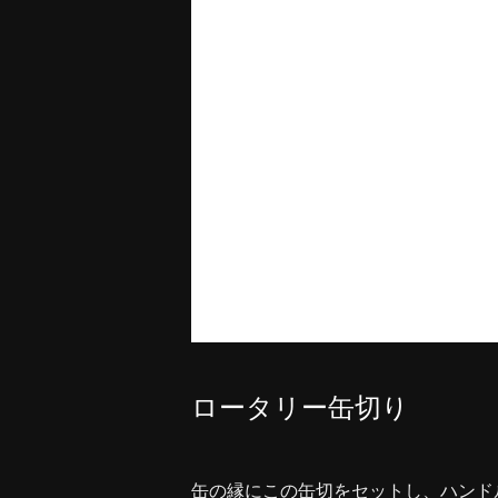
ロータリー缶切り
缶の縁にこの缶切をセットし、ハンド