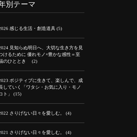
年別テーマ
2026 感じる生活・創造道具
(5)
2024 見知らぬ明日へ、大切な生き方を見
つけるために 優れモノ×豊かな感性＝至
福のひととき
(2)
2023 ポジティブに生きて、楽しんで、成
長していく「ワタシ・お気に入り・モノ
コト」
(15)
2022 さりげない日々を愛しむ。
(4)
2021 さりげない日々を愛しむ。
(4)