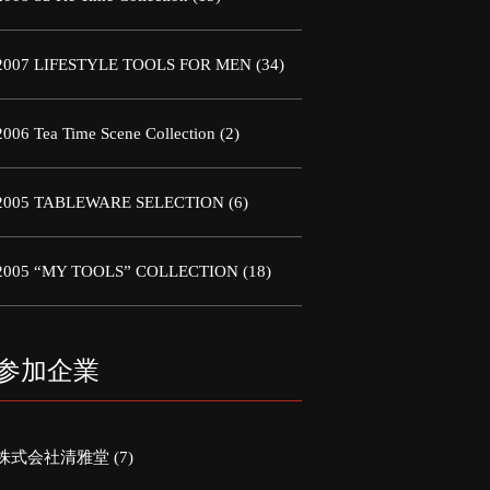
2007 LIFESTYLE TOOLS FOR MEN
(34)
2006 Tea Time Scene Collection
(2)
2005 TABLEWARE SELECTION
(6)
2005 “MY TOOLS” COLLECTION
(18)
参加企業
株式会社清雅堂
(7)