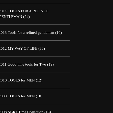
2014 TOOLS FOR A REFINED
GENTLEMAN
(24)
2013 Tools for a refined gentleman
(10)
2012 MY WAY OF LIFE
(30)
2011 Good time tools for Two
(19)
2010 TOOLS for MEN
(12)
2009 TOOLS for MEN
(10)
2008 Sa-Ke Time Collection
(15)