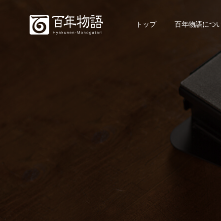
トップ
百年物語につ