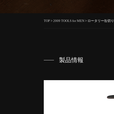
TOP
>
2009 TOOLS for MEN
>
ロータリー缶切り
製品情報