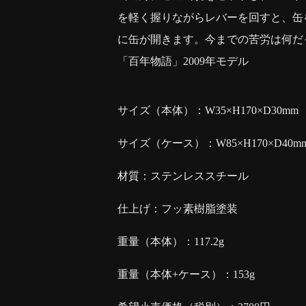
を軽く握りながらレバーを回すと、缶
に缶が開きます。今までの苦労は何だ
「百年物語」2009年モデル
サイズ（本体）：W35×H170×D30mm
サイズ（ケース）：W85×H170×D40m
材質：ステンレススチール
仕上げ：フッ素樹脂塗装
重量（本体）：117.2g
重量（本体+ケース）：153g