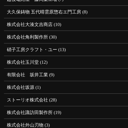
大久保鋳物 五代晴雲原惣右エ門工房
(8)
株式会社大湊文吉商店
(10)
株式会社角利製作所
(30)
硝子工房クラフト・ユー
(13)
株式会社玉川堂
(12)
有限会社 坂井工業
(9)
株式会社坂源
(1)
ストーリオ株式会社
(28)
株式会社諏訪田製作所
(19)
株式会社外山刃物
(3)