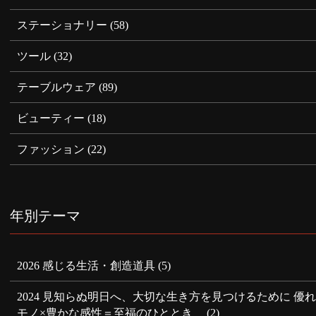
ステーショナリー
(58)
ツール
(32)
テーブルウェア
(89)
ビューティー
(18)
ファッション
(22)
年別テーマ
2026 感じる生活・創造道具
(5)
2024 見知らぬ明日へ、大切な生き方を見つけるために 優
モノ×豊かな感性＝至福のひととき
(2)