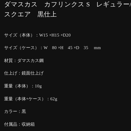
ダマスカス カフリンクス S レギュラー
スクエア 黒仕上
サイズ（本体）：W15 ×H15 ×D20
サイズ（ケース）：W 80 ×H 45 ×D 35 mm
材質：ダマスカス鋼
仕上げ：鏡面仕上げ
重量（本体）：10g
重量（本体+ケース）：62g
カラー：黒
付属品：収納箱