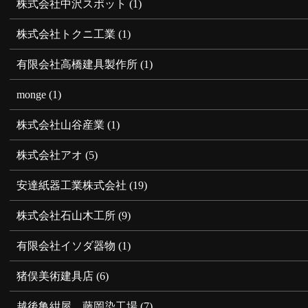
株式会社中沢スポット
(1)
株式会社トクニ工業
(1)
有限会社高橋建具製作所
(1)
monge
(1)
株式会社山谷産業
(1)
株式会社アオ
(5)
安達紙器工業株式会社
(19)
株式会社石山木工所
(9)
有限会社イソダ器物
(1)
猪俣美術建具店
(6)
越後亀紺屋 藤岡染工場
(7)