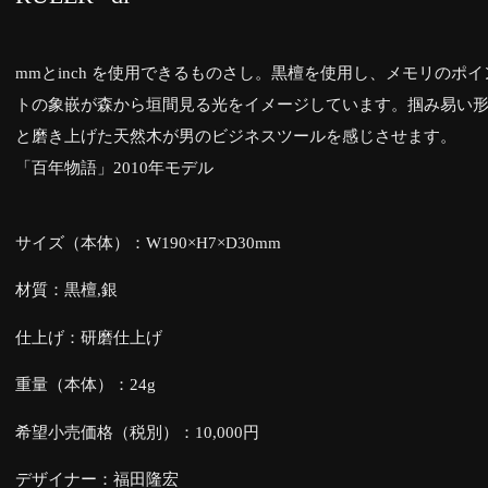
mmとinch を使用できるものさし。黒檀を使用し、メモリのポイ
トの象嵌が森から垣間見る光をイメージしています。掴み易い
と磨き上げた天然木が男のビジネスツールを感じさせます。
「百年物語」2010年モデル
サイズ（本体）：W190×H7×D30mm
材質：黒檀,銀
仕上げ：研磨仕上げ
重量（本体）：24g
希望小売価格（税別）：10,000円
デザイナー：福田隆宏