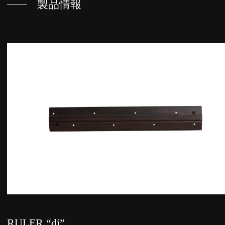
製品情報
RULER “di”