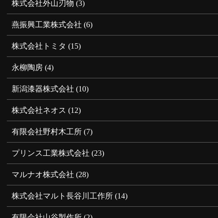
株式会社外山刃物
(3)
燕振興工業株式会社
(6)
株式会社トミタ
(15)
永柳陶房
(4)
新潟漆器株式会社
(10)
株式会社ネオス
(12)
有限会社野村木工所
(7)
プリンス工業株式会社
(23)
マルナオ株式会社
(28)
株式会社マルト長谷川工作所
(14)
有限会社山谷製作所
(2)