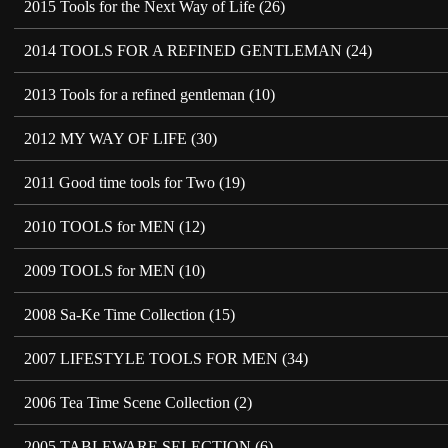
2015 Tools for the Next Way of Life
(26)
2014 TOOLS FOR A REFINED GENTLEMAN
(24)
2013 Tools for a refined gentleman
(10)
2012 MY WAY OF LIFE
(30)
2011 Good time tools for Two
(19)
2010 TOOLS for MEN
(12)
2009 TOOLS for MEN
(10)
2008 Sa-Ke Time Collection
(15)
2007 LIFESTYLE TOOLS FOR MEN
(34)
2006 Tea Time Scene Collection
(2)
2005 TABLEWARE SELECTION
(6)