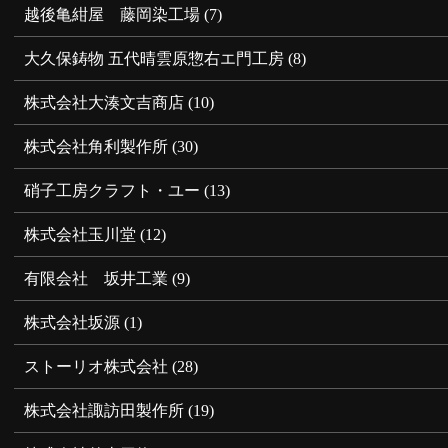
越後亀紺屋 藤岡染工場
(7)
大久保鋳物 五代晴雲原惣右エ門工房
(8)
株式会社大湊文吉商店
(10)
株式会社角利製作所
(30)
硝子工房クラフト・ユー
(13)
株式会社玉川堂
(12)
有限会社 坂井工業
(9)
株式会社坂源
(1)
ストーリオ株式会社
(28)
株式会社諏訪田製作所
(19)