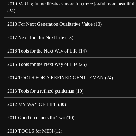
2019 Making future lifestyles more fun,more joyful,more beautiful
(24)
2018 For Next-Generation Qualitative Value
(13)
2017 Next Tool for Next Life
(18)
2016 Tools for the Next Way of Life
(14)
2015 Tools for the Next Way of Life
(26)
2014 TOOLS FOR A REFINED GENTLEMAN
(24)
2013 Tools for a refined gentleman
(10)
2012 MY WAY OF LIFE
(30)
2011 Good time tools for Two
(19)
2010 TOOLS for MEN
(12)