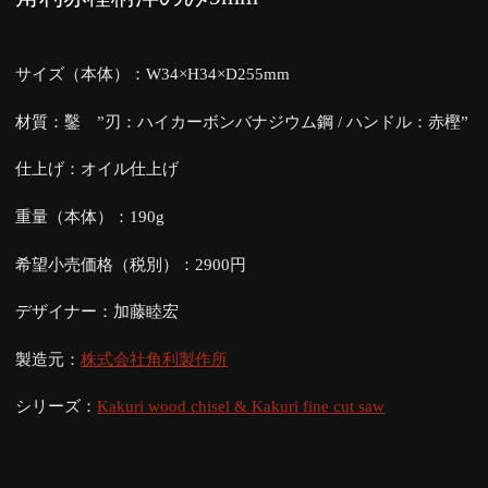
サイズ（本体）：W34×H34×D255mm
材質：鑿 ”刃：ハイカーボンバナジウム鋼 / ハンドル：赤樫”
仕上げ：オイル仕上げ
重量（本体）：190g
希望小売価格（税別）：2900円
デザイナー：加藤睦宏
製造元：
株式会社角利製作所
シリーズ：
Kakuri wood chisel & Kakuri fine cut saw