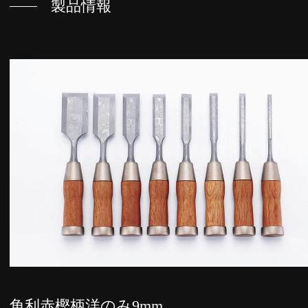
製品情報
角利赤樫柄洋のみ9mm