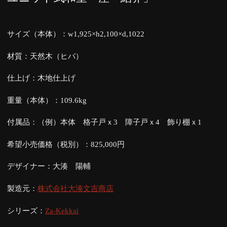
サイズ（本体）：w1,925×h2,100×d,1022
材質：天然木（ヒバ）
仕上げ：木地仕上げ
重量（本体）：109.6kg
付属品：（例）本体 格子戸ｘ3 障子戸ｘ4 飾り棚ｘ1
希望小売価格（税別）：825,000円
デザイナー：大湊 陽輔
製造元：
株式会社大湊文吉商店
シリーズ：
Za-Kekkai