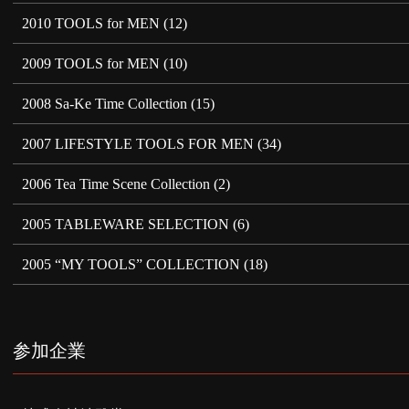
2010 TOOLS for MEN
(12)
2009 TOOLS for MEN
(10)
2008 Sa-Ke Time Collection
(15)
2007 LIFESTYLE TOOLS FOR MEN
(34)
2006 Tea Time Scene Collection
(2)
2005 TABLEWARE SELECTION
(6)
2005 “MY TOOLS” COLLECTION
(18)
参加企業