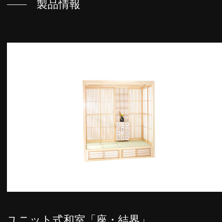
製品情報
ユニット式和室「座・結界」