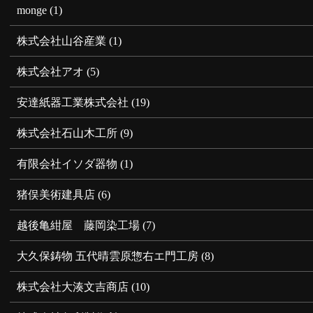
monge
(1)
株式会社山谷産業
(1)
株式会社アオ
(5)
安達紙器工業株式会社
(19)
株式会社石山木工所
(9)
有限会社イソダ器物
(1)
猪俣美術建具店
(6)
越後亀紺屋 藤岡染工場
(7)
大久保鋳物 五代晴雲原惣右エ門工房
(8)
株式会社大湊文吉商店
(10)