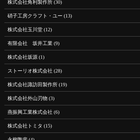
株式会社角利製作所
(30)
硝子工房クラフト・ユー
(13)
株式会社玉川堂
(12)
有限会社 坂井工業
(9)
株式会社坂源
(1)
ストーリオ株式会社
(28)
株式会社諏訪田製作所
(19)
株式会社外山刃物
(3)
燕振興工業株式会社
(6)
株式会社トミタ
(15)
永柳陶房
(4)