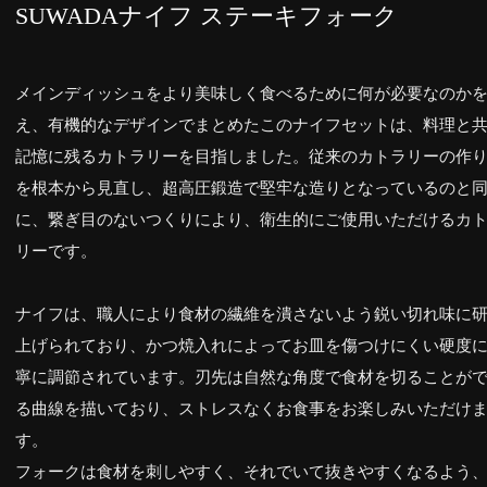
SUWADAナイフ ステーキフォーク
メインディッシュをより美味しく食べるために何が必要なのか
え、有機的なデザインでまとめたこのナイフセットは、料理と
記憶に残るカトラリーを目指しました。従来のカトラリーの作
を根本から見直し、超高圧鍛造で堅牢な造りとなっているのと
に、繋ぎ目のないつくりにより、衛生的にご使用いただけるカ
リーです。
ナイフは、職人により食材の繊維を潰さないよう鋭い切れ味に
上げられており、かつ焼入れによってお皿を傷つけにくい硬度
寧に調節されています。刃先は自然な角度で食材を切ることが
る曲線を描いており、ストレスなくお食事をお楽しみいただけ
す。
フォークは食材を刺しやすく、それでいて抜きやすくなるよう