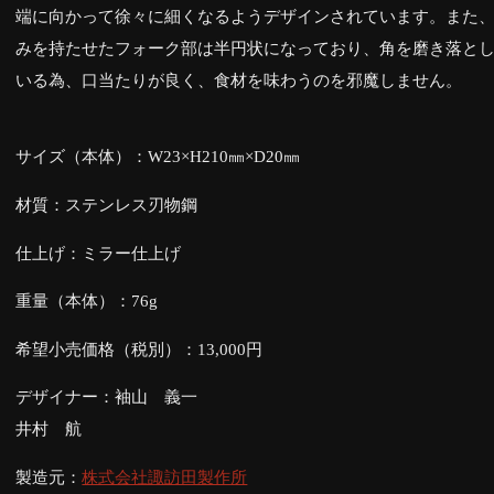
端に向かって徐々に細くなるようデザインされています。また
みを持たせたフォーク部は半円状になっており、角を磨き落と
いる為、口当たりが良く、食材を味わうのを邪魔しません。
サイズ（本体）：W23×H210㎜×D20㎜
材質：ステンレス刃物鋼
仕上げ：ミラー仕上げ
重量（本体）：76g
希望小売価格（税別）：13,000円
デザイナー：袖山 義一
井村 航
製造元：
株式会社諏訪田製作所