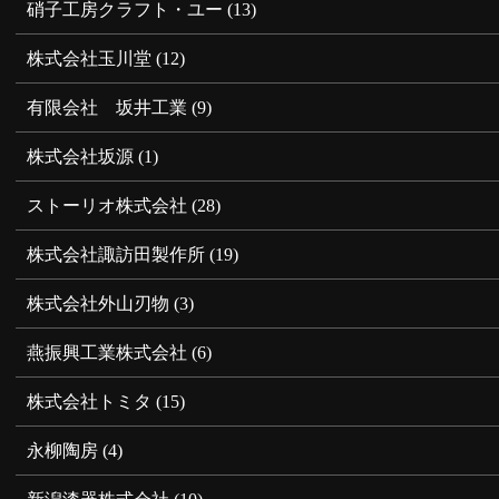
硝子工房クラフト・ユー
(13)
株式会社玉川堂
(12)
有限会社 坂井工業
(9)
株式会社坂源
(1)
ストーリオ株式会社
(28)
株式会社諏訪田製作所
(19)
株式会社外山刃物
(3)
燕振興工業株式会社
(6)
株式会社トミタ
(15)
永柳陶房
(4)