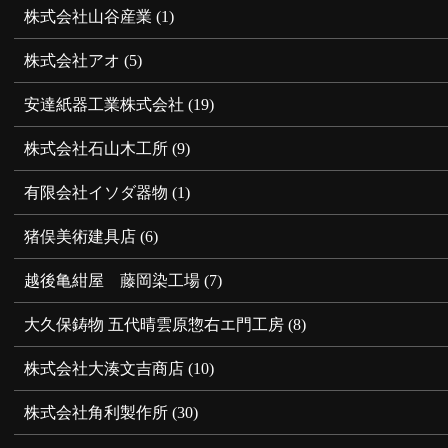
株式会社山谷産業
(1)
株式会社アオ
(5)
安達紙器工業株式会社
(19)
株式会社石山木工所
(9)
有限会社イソダ器物
(1)
猪俣美術建具店
(6)
越後亀紺屋 藤岡染工場
(7)
大久保鋳物 五代晴雲原惣右エ門工房
(8)
株式会社大湊文吉商店
(10)
株式会社角利製作所
(30)