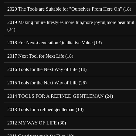
2020 The Tools are Suitable for "Ourselves From Here On"
(18)
2019 Making future lifestyles more fun,more joyful,more beautiful
(24)
2018 For Next-Generation Qualitative Value
(13)
2017 Next Tool for Next Life
(18)
2016 Tools for the Next Way of Life
(14)
2015 Tools for the Next Way of Life
(26)
2014 TOOLS FOR A REFINED GENTLEMAN
(24)
2013 Tools for a refined gentleman
(10)
2012 MY WAY OF LIFE
(30)