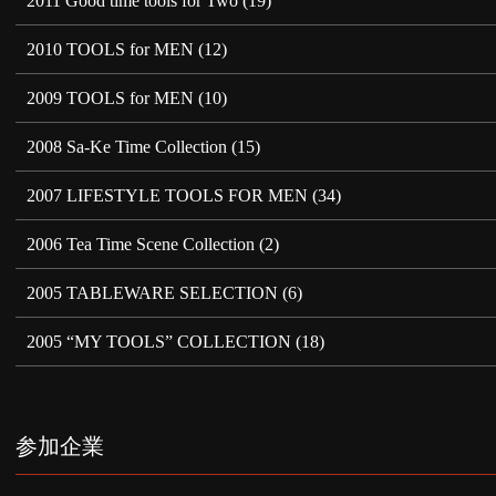
2011 Good time tools for Two
(19)
2010 TOOLS for MEN
(12)
2009 TOOLS for MEN
(10)
2008 Sa-Ke Time Collection
(15)
2007 LIFESTYLE TOOLS FOR MEN
(34)
2006 Tea Time Scene Collection
(2)
2005 TABLEWARE SELECTION
(6)
2005 “MY TOOLS” COLLECTION
(18)
参加企業