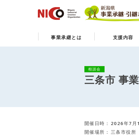
事業承継とは
支援内容
相談会
三条市 事
開催日時
2026年7月
開催場所
三条市役所