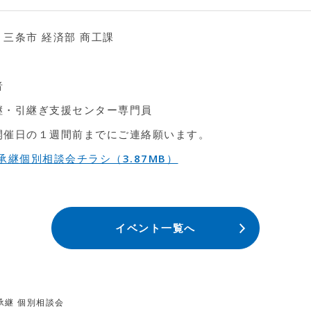
三条市 経済部 商工課
者
継・引継ぎ支援センター専門員
開催日の１週間前までにご連絡願います。
業承継個別相談会チラシ（3.87MB）
イベント一覧へ
承継 個別相談会