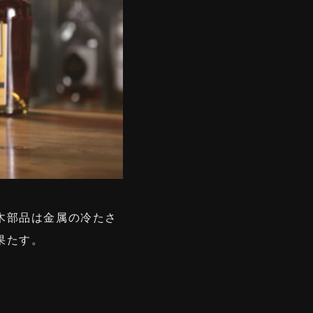
木部品は金属の冷たさ
果たす。