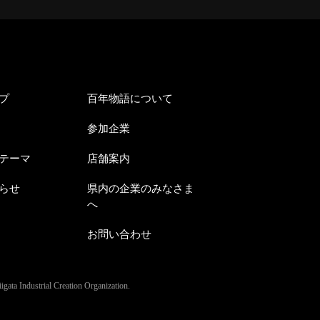
プ
百年物語について
参加企業
テーマ
店舗案内
らせ
県内の企業のみなさま
へ
お問い合わせ
gata Industrial Creation Organization.