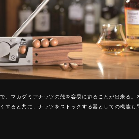
で、マカダミアナッツの殻を容易に割ることが出来る。
すくすると共に、ナッツをストックする器としての機能も