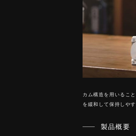
カム構造を用いること
を緩和して保持しや
製品概要