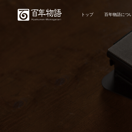
トップ
百年物語につ