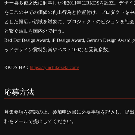
ナー喜多俊之氏に師事した後2011年にRKDSを設立。デザイ
を日常の中での価値の創出行為と位置付け、プロダクトを中
とした幅広い領域を対象に、プロジェクトのビジョンを社会
と繋ぐ活動を国内外で行う。
Red Dot Design Award, iF Design Award, German Design Award,
ッドデザイン賞特別賞やベスト100など受賞多数。
RKDS HP：
https://ryuichikozeki.com/
応募方法
募集要項を確認の上、参加申込書に必要事項を記入し、提出
料をメールで提出してください。