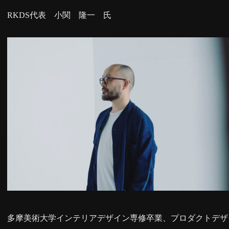
RKDS代表 小関 隆一 氏
多摩美術大学インテリアデザイン専修卒業、プロダクトデザ