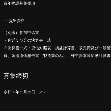
百年物語募集要項
提出資料
（別紙）参加申込書
・直近３期分の決算書一式
※決算書一式：貸借対照表、損益計算書、販売費及び一般管
費、製造原価報告書（製造業のみ）、株主資本等変動計算書
募集締切
令和７年５月29日（木）