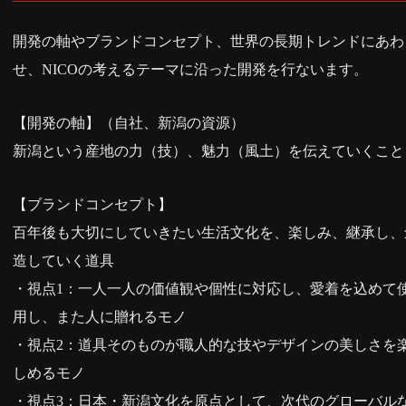
開発の軸やブランドコンセプト、世界の長期トレンドにあわ
せ、NICOの考えるテーマに沿った開発を行ないます。
【開発の軸】（自社、新潟の資源）
新潟という産地の力（技）、魅力（風土）を伝えていくこと
【ブランドコンセプト】
百年後も大切にしていきたい生活文化を、楽しみ、継承し、
造していく道具
・視点1：一人一人の価値観や個性に対応し、愛着を込めて
用し、また人に贈れるモノ
・視点2：道具そのものが職人的な技やデザインの美しさを
しめるモノ
・視点3：日本・新潟文化を原点として、次代のグローバル