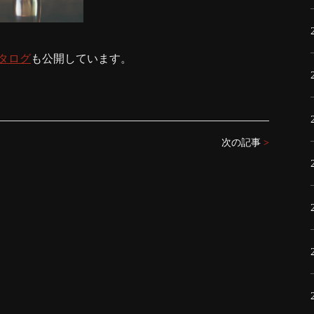
タログ
も公開しています。
次の記事
>