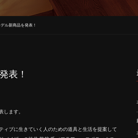
3モデル新商品を発表！
を発表！
発表します。
ティブに生きていく人のための道具と生活を提案して