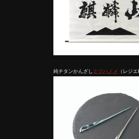
純チタンかんざし
ミヅハノメ
（レジエ