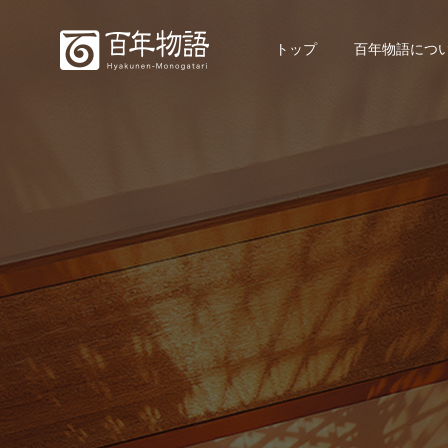
トップ
百年物語につ