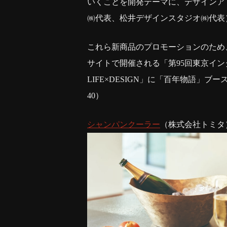
いくことを開発テーマに、デザインア
㈱代表、松井デザインスタジオ㈱代表
これら新商品のプロモーションのため、
サイトで開催される「第95回東京インタ
LIFE×DESIGN」に「百年物語」ブース
40）
シャンパンクーラー
（株式会社トミタ