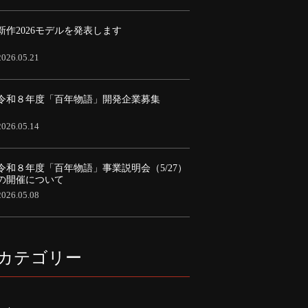
新作2026モデルを発表します
2026.05.21
令和８年度「百年物語」開発企業募集
2026.05.14
令和８年度「百年物語」事業説明会（5/27）
の開催について
2026.05.08
カテゴリー