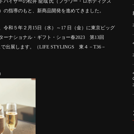
ドバイザーの松井 龍哉 氏（フラワー・ロボティクス
）の指導のもと、新商品開発を進めてきました。
令和５年２月15日（水）～17 日（金）に東京ビッグ
ーナショナル・ギフト・ショー春2023 第13回
で出展します。（LIFE STYLINGS 東４－T36－
）