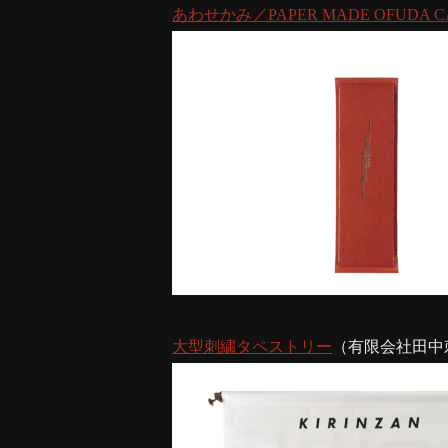
あわせかみ／PAPER MADE OFUDA C
大型刺繍タペストリー
（有限会社田中