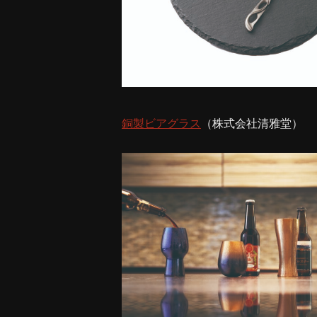
銅製ビアグラス
（株式会社清雅堂）