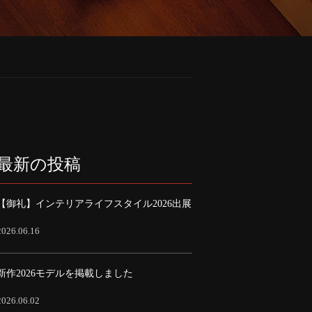
最新の投稿
【御礼】インテリアライフスタイル2026出展
2026.06.16
新作2026モデルを掲載しました
2026.06.02