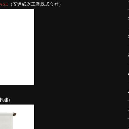
ASE
（安達紙器工業株式会社）
刺繍）