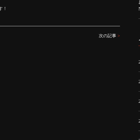
す！
次の記事
>