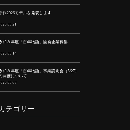
新作2026モデルを発表します
2026.05.21
令和８年度「百年物語」開発企業募集
2026.05.14
令和８年度「百年物語」事業説明会（5/27）
の開催について
2026.05.08
カテゴリー