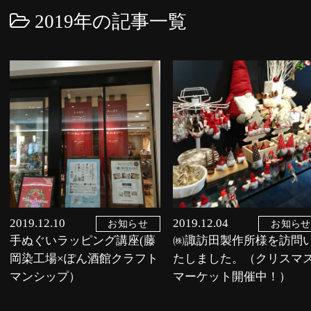
2019年の記事一覧
2019.12.10
2019.12.04
お知らせ
お知らせ
手ぬぐいラッピング講座(藤
㈱諏訪田製作所様を訪問
岡染工場×ぽん酒館クラフト
たしました。（クリスマ
マンシップ）
マーケット開催中！）