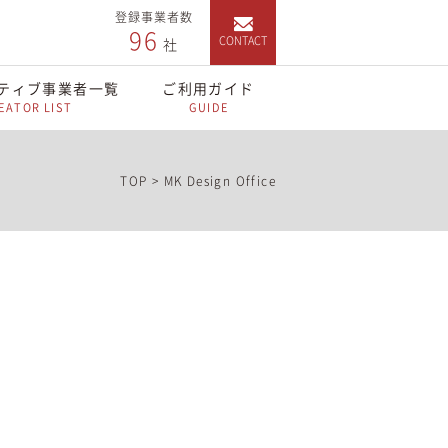
登録事業者数
96
CONTACT
社
ティブ事業者一覧
ご利用ガイド
EATOR LIST
GUIDE
TOP
>
MK Design Office