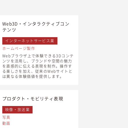
Web3D・インタラクティブコン
テンツ
インターネットサービス業
ホームページ製作
Webブラウザ上で体験できる3Dコンテ
ンツを活用し、ブランドや空間の魅力
を直感的に伝える表現を制作。操作す
る楽しさを加え、従来のWebサイトと
は異なる体験価値を提供します。
プロダクト・モビリティ表現
映像・放送業
写真
動画