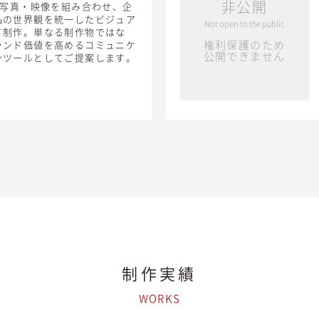
非公開
・写真・映像を組み合わせ、企
品の世界観を統一したビジュア
Not open to the public
て制作。単なる制作物ではな
権利保護のため
ランド価値を高めるコミュニケ
公開できません
ンツールとしてご提案します。
制作実績
WORKS