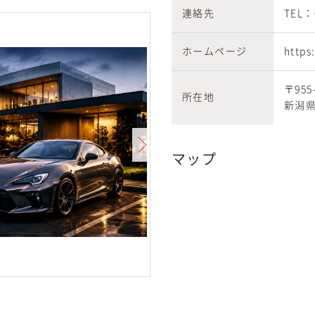
連絡先
TEL：0
ホームページ
https
〒955
所在地
新潟県
マップ