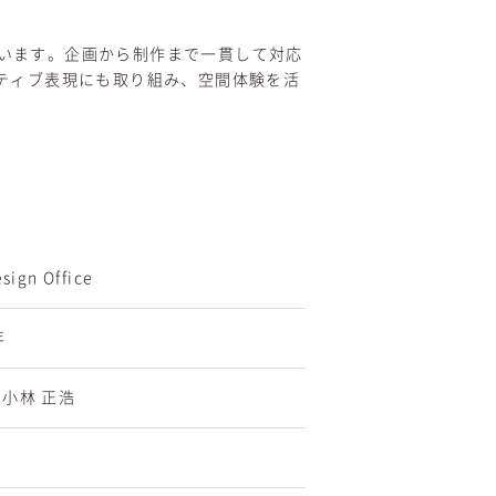
ています。企画から制作まで一貫して対応
クティブ表現にも取り組み、空間体験を活
sign Office
年
小林 正浩