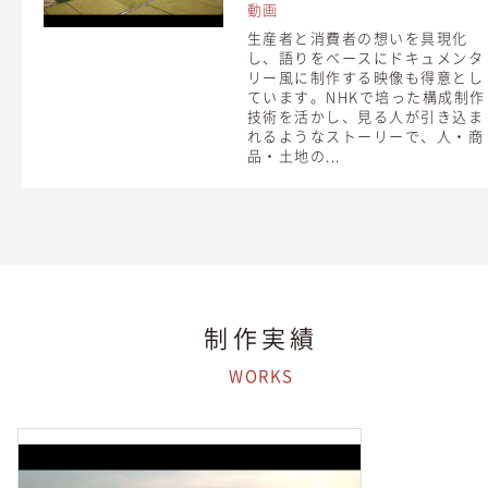
動画
生産者と消費者の想いを具現化
し、語りをベースにドキュメンタ
リー風に制作する映像も得意とし
ています。NHKで培った構成制作
技術を活かし、見る人が引き込ま
れるようなストーリーで、人・商
品・土地の...
制作実績
WORKS