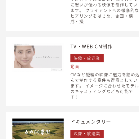
に想いが伝わる映像を制作してい
ます。 クライアントへの徹底的
ヒアリングをはじめ、企画・構
成・撮...
TV・WEB CM制作
映像・放送業
動画
CMなど短編の映像に魅力を詰め
んで制作する案件も得意としてい
ます。 イメージに合わせたモデ
のキャスティングなども可能で
す！
ドキュメンタリー
映像・放送業