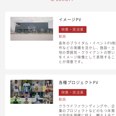
イメージPV
映像・放送業
動画
長年のブライダル・イベントPV制
作などの実績を活かし、施設・土
地の雰囲気・クライアントの想い
をイメージ映像として表現するこ
とが得意です。
各種プロジェクトPV
映像・放送業
動画
クラウドファウンディングや、企
業のプロジェクトなどのもつ本質
や目的を明確に捉え、観る人全て