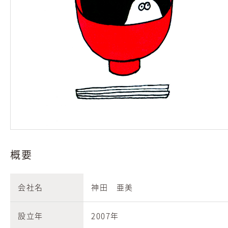
概要
会社名
神田 亜美
設立年
2007年