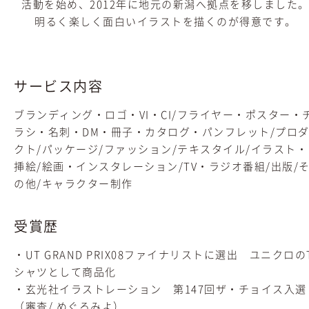
活動を始め、2012年に地元の新潟へ拠点を移しました
明るく楽しく面白いイラストを描くのが得意です。
サービス内容
ブランディング・ロゴ・VI・CI/フライヤー・ポスター・
ラシ・名刺・DM・冊子・カタログ・パンフレット/プロ
クト/パッケージ/ファッション/テキスタイル/イラスト・
挿絵/絵画・インスタレーション/TV・ラジオ番組/出版/
の他/キャラクター制作
受賞歴
・UT GRAND PRIX08ファイナリストに選出 ユニクロの
シャツとして商品化
・玄光社イラストレーション 第147回ザ・チョイス入選
（審査/ めぐろみよ）