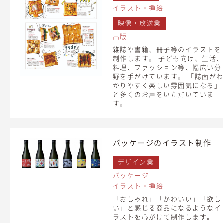
イラスト・挿絵
映像・放送業
出版
雑誌や書籍、冊子等のイラストを
制作します。 子ども向け、生活
料理、ファッション等、幅広い分
野を手がけています。 「誌面が
かりやすく楽しい雰囲気になる」
と多くのお声をいただいていま
す。
パッケージのイラスト制作
デザイン業
パッケージ
イラスト・挿絵
「おしゃれ」「かわいい」「欲し
い」と感じる商品になるようなイ
ラストを心がけて制作します。