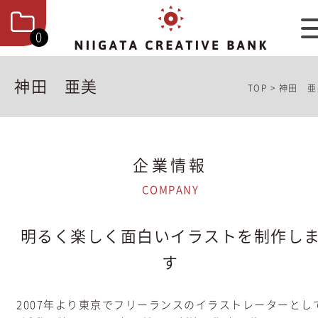
0
神田 亜美
TOP
>
神田 亜
企業情報
COMPANY
明るく楽しく面白いイラストを制作し
す
2007年より東京でフリーランスのイラストレーターとし