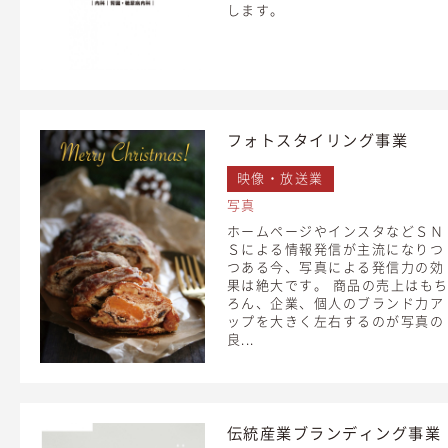
します。
フォトスタイリング事業
映像・放送業
写真
ホームページやインスタなどＳＮ
Ｓによる情報発信が主流になりつ
つある今、写真による発信力の効
果は絶大です。 商品の売上はも
ろん、企業、個人のブランド力ア
ップを大きく左右するのが写真の
良...
伝統産業ブランディング事業