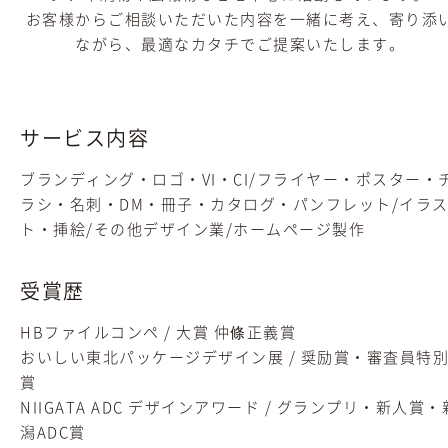
お客様からご相談いただいた内容を一緒に考え、寄り添
ながら、最適なカタチでご提案いたします。
サービス内容
ブランディング・ロゴ・VI・CI/フライヤー・ポスター・
ラシ・名刺・DM・冊子・カタログ・パンフレット/イラ
ト・挿絵/その他デザイン業/ホームページ製作
受賞歴
HBファイルコンペ / 大賞 仲條正義賞
おいしい東北パッケージデザイン展 / 奨励賞・審査員特
賞
NIIGATA ADC デザインアワード / グランプリ・新人賞・
潟ADC賞