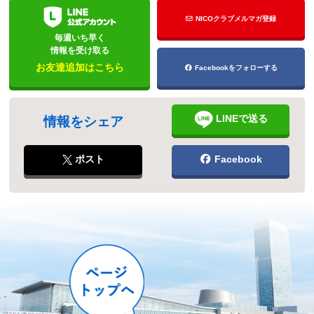
NICOクラブメルマガ登録
毎週いち早く
情報を受け取る
お友達追加はこちら
Facebookをフォローする
LINEで送る
情報をシェア
ポスト
Facebook