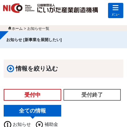
ﾒﾆｭｰ
ホーム
> お知らせ一覧
お知らせ [新事業を展開したい]
情報を絞り込む
受付中
受付終了
全ての情報
お知らせ
補助金