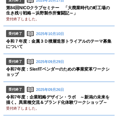
受付終了
2025年10月17日
第84回NICOクラブセミナー 「大廃業時代の町工場の
生き残り戦略～浜野製作所奮闘記～」
受付終了しました。
受付終了
2025年10月10日
令和７年度：金属３Ｄ積層造形トライアルのテーマ募集
について
受付終了
2025年09月29日
令和7年度：SIer/ITベンダーのための事業変革ワークシ
ョップ
受付終了
2025年09月26日
令和7年度：企業戦略デザイン・ラボ ～新潟の未来を
描く。異業種交流＆ブランド化体験ワークショップ～
受付終了しました。