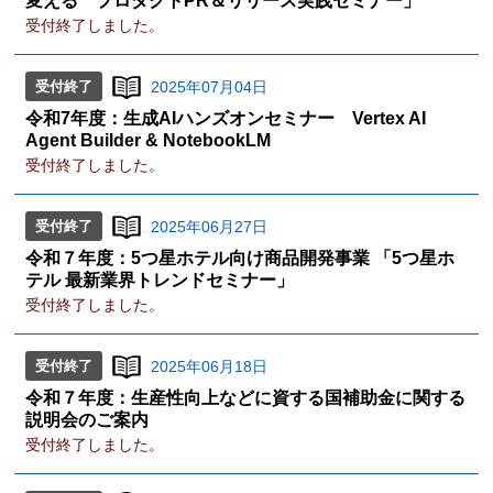
変える プロダクトPR＆リリース実践セミナー」
受付終了しました。
受付終了
2025年07月04日
令和7年度：生成AIハンズオンセミナー Vertex AI
Agent Builder & NotebookLM
受付終了しました。
受付終了
2025年06月27日
令和７年度：5つ星ホテル向け商品開発事業 「5つ星ホ
テル 最新業界トレンドセミナー」
受付終了しました。
受付終了
2025年06月18日
令和７年度：生産性向上などに資する国補助金に関する
説明会のご案内
受付終了しました。