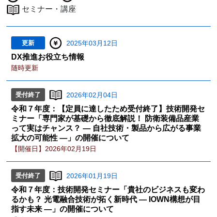
セミナー・講座
更新
2025年03月12日
DX推進お役立ち情報
随時更新
受付終了
2026年02月04日
令和７年度：【定員に達したため受付終了】技術開発セ
ミナー「専門家が基礎から徹底解説！ 防衛装備品産業
って実はチャンス？ ― 自社技術・製品から広がる事業
拡大の可能性 ―」の開催について
【開催日】2026年02月19日
受付終了
2026年01月19日
令和７年度：技術開発セミナー「貴社のビジネスも変わ
るかも？ 光電融合技術が拓く新時代 ― IOWN構想が目
指す未来 ―」の開催について