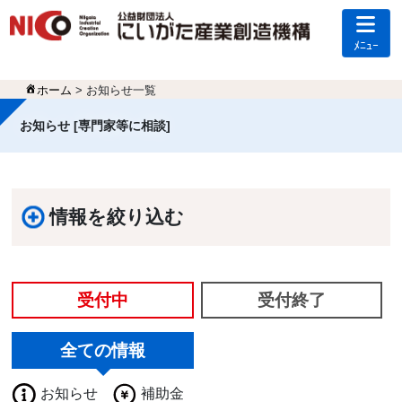
ﾒﾆｭｰ
ホーム
> お知らせ一覧
お知らせ [専門家等に相談]
情報を絞り込む
受付中
受付終了
全ての情報
お知らせ
補助金