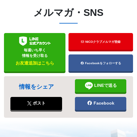
メルマガ・SNS
NICOクラブメルマガ登録
毎週いち早く
情報を受け取る
お友達追加はこちら
Facebookをフォローする
LINEで送る
情報をシェア
ポスト
Facebook