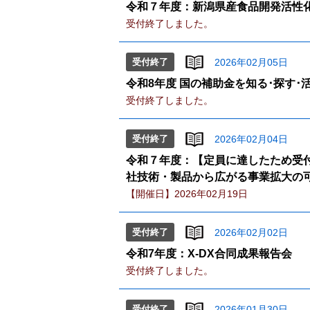
令和７年度：新潟県産食品開発活性化セ
受付終了しました。
受付終了
2026年02月05日
令和8年度 国の補助金を知る･探す
受付終了しました。
受付終了
2026年02月04日
令和７年度：【定員に達したため受付
社技術・製品から広がる事業拡大の可
【開催日】2026年02月19日
受付終了
2026年02月02日
令和7年度：X-DX合同成果報告会
受付終了しました。
受付終了
2026年01月30日