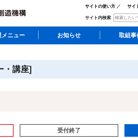
サイトの使い方
／
サイ
サイト内検索
援メニュー
お知らせ
取組事
ー・講座]
受付終了