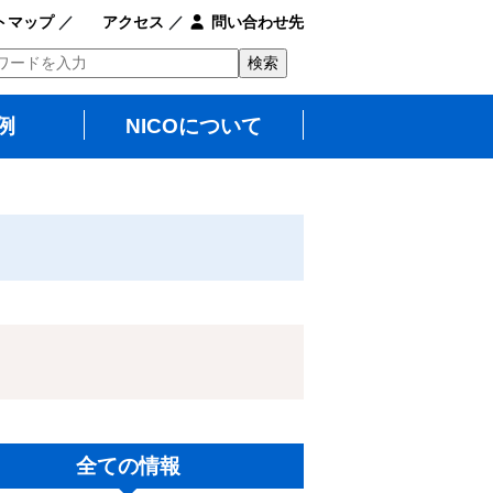
トマップ
／
アクセス
／
問い合わせ先
例
NICOについて
全ての情報