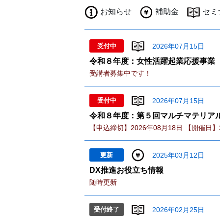
お知らせ
補助金
セミ
受付中
2026年07月15日
令和８年度：女性活躍起業応援事業
受講者募集中です！
受付中
2026年07月15日
令和８年度：第５回マルチマテリア
【申込締切】2026年08月18日 【開催日】2
更新
2025年03月12日
DX推進お役立ち情報
随時更新
受付終了
2026年02月25日