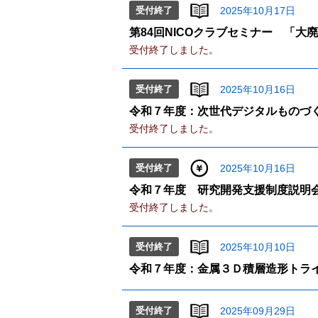
受付終了
2025年10月17日
第84回NICOクラブセミナー 「
受付終了しました。
受付終了
2025年10月16日
令和７年度：次世代デジタルものづ
受付終了しました。
受付終了
2025年10月16日
令和７年度 研究開発支援制度説明
受付終了しました。
受付終了
2025年10月10日
令和７年度：金属３Ｄ積層造形トラ
受付終了
2025年09月29日