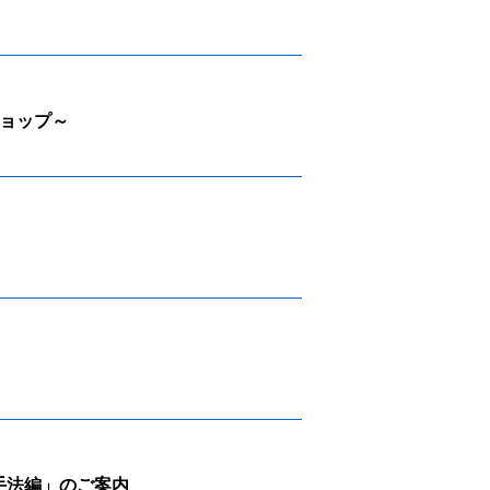
ョップ～
手法編」のご案内