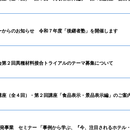
ーからのお知らせ 令和７年度「後継者塾」を開催します
会第２回異種材料接合トライアルのテーマ募集について
講座（全４回）・第２回講座「食品表示・景品表示編」のご案
開発事業 セミナー 「事例から学ぶ、『今、注目されるホテル