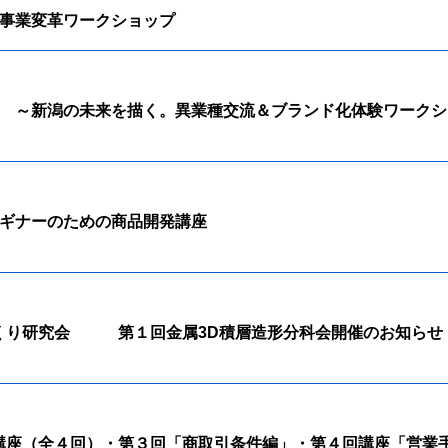
めの事業変革ワークショップ
ボ ～新潟の未来を描く。異業種交流＆ブランド化体験ワークシ
ビギナーのための商品開発講座
くり研究会 第１回金属3D積層造形分科会開催のお知らせ
講座（全４回）・第３回「商取引条件編」・第４回講座「営業