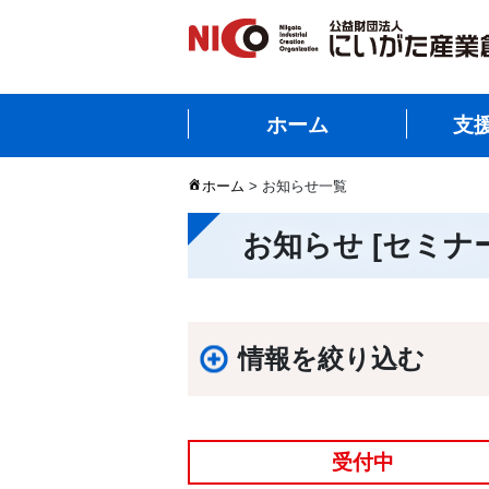
ホーム
支
ホーム
> お知らせ一覧
お知らせ [セミナ
情報を絞り込む
受付中